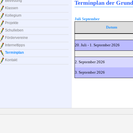
Betreuung
Terminplan der Grund
Klassen
Kollegium
Juli
September
Projekte
Datum
Schulleben
Fördervereine
20. Juli - 1. September 2026
Internettipps
Terminplan
Kontakt
2. September 2026
3. September 2026