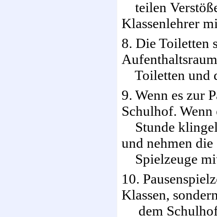
teilen Verstöße
Klassenlehrer mi
8. Die Toiletten 
Aufenthaltsraum.
Toiletten und d
9. Wenn es zur P
Schulhof. Wenn 
Stunde klingelt
und nehmen die
Spielzeuge mit
10. Pausenspielz
Klassen, sondern
dem Schulhof z