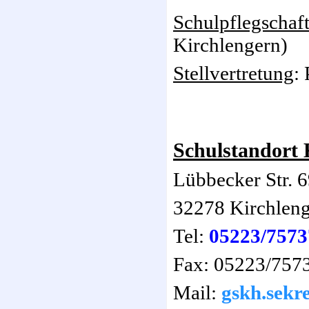
Schulpflegschaf
Kirchlengern)
Stellvertretung
:
Schulstandort 
Lübbecker Str. 
32278 Kirchlen
Tel:
05223/7573
Fax: 05223/757
Mail:
gskh.sekr