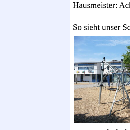
Hausmeister: A
So sieht unser S