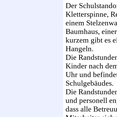
Der Schulstandor
Kletterspinne, R
einem Stelzenwa
Baumhaus, einer
kurzem gibt es e
Hangeln.
Die Randstunden
Kinder nach dem
Uhr und befindet
Schulgebäudes.
Die Randstunden
und personell e
dass alle Betreu