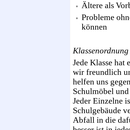
Ältere als Vor
Probleme ohn
können
Klassenordnung
Jede Klasse hat e
wir freundlich 
helfen uns gegen
Schulmöbel und 
Jeder Einzelne i
Schulgebäude ver
Abfall in die da
besser ist in je