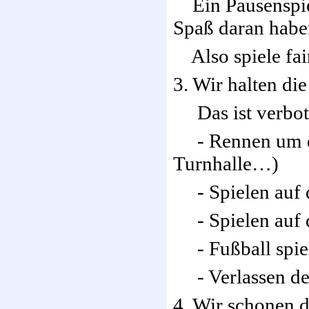
Ein Pausenspiel 
Spaß daran habe
Also spiele fair
3. Wir halten di
Das ist verbot
- Rennen um die
Turnhalle…)
- Spielen auf 
- Spielen auf 
- Fußball spiel
- Verlassen des
4. Wir schonen d