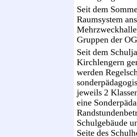
Seit dem Sommer
Raumsystem anste
Mehrzweckhalle 
Gruppen der OGS
Seit dem Schulja
Kirchlengern gem
werden Regelsch
sonderpädagogisc
jeweils 2 Klasse
eine Sonderpäda
Randstundenbetr
Schulgebäude un
Seite des Schulh