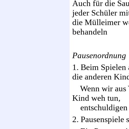
Auch für die Sau
jeder Schüler mi
die Mülleimer w
behandeln
Pausenordnung
1.
Beim Spielen 
die anderen Kind
Wenn wir aus V
Kind weh tun,
entschuldigen w
2. Pausenspiele