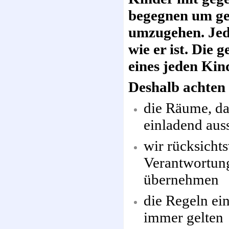
begegnen um ge
umzugehen. Jed
wie er ist. Die
eines jeden Kin
Deshalb achten w
die Räume, d
einladend aus
wir rücksicht
Verantwortung
übernehmen
die Regeln ei
immer gelten