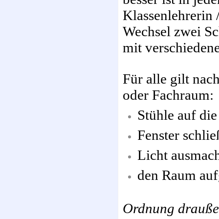
Klassenlehrerin 
Wechsel zwei Sc
mit verschieden
Für alle gilt nac
oder Fachraum:
Stühle auf die
Fenster schli
Licht ausmac
den Raum aufg
Ordnung drauß