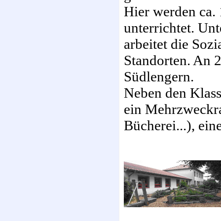
Hier werden ca.
unterrichtet. Un
arbeitet die Soz
Standorten. An 2
Südlengern.
Neben den Klass
ein Mehrzweckr
Bücherei...), ei