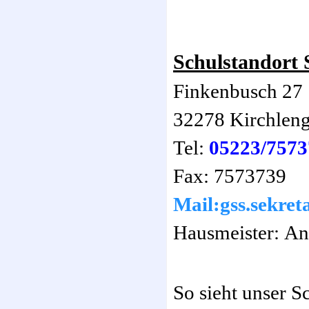
Schulstandort 
Finkenbusch 27
32278 Kirchlen
Tel:
05223/7573
Fax: 7573739
Mail:gss.sekret
Hausmeister: An
So sieht unser S