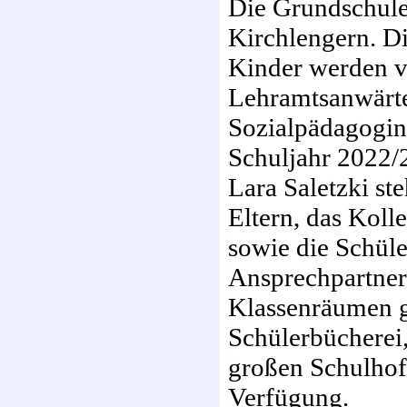
Die Grundschule
Kirchlengern. Di
Kinder werden v
Lehramtsanwärte
Sozialpädagogin 
Schuljahr 2022/2
Lara Saletzki ste
Eltern, das Koll
sowie die Schül
Ansprechpartner
Klassenräumen g
Schülerbücherei
großen Schulhof 
Verfügung.