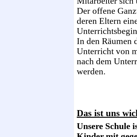
Mitarbeiter sich
Der offene Ganzt
deren Eltern ein
Unterrichtsbegin
In den Räumen d
Unterricht von 
nach dem Unterri
werden.
Das ist uns wic
Unsere Schule i
Kinder mit geg