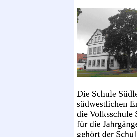
Die Schule Südle
südwestlichen E
die Volksschule
für die Jahrgäng
gehört der Schu