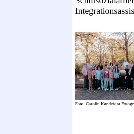
Schulsozialarbei
Integrationsassi
Foto: Carolin Kandziora Fotogr